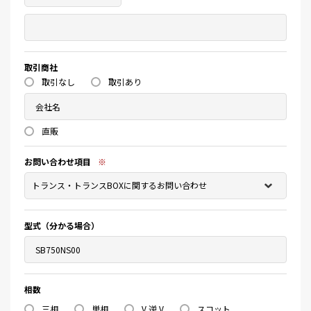
取引商社
取引なし
取引あり
直販
お問い合わせ項目
※
型式（分かる場合）
相数
三相
単相
V 逆 V
スコット