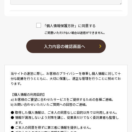
「個人情報保護方針」に同意する
ご同意いただけない場合は送信ができません。
入力内容の確認画面へ
当サイトの運営に際し、お客様のプライバシーを尊重し個人情報に対して十
分な配慮を行うとともに、大切に保護し、適正な管理を行うことに努めてお
ります。
【個人情報の利用目的】
a) お客様のご要望に合わせたサービスをご提供するための各種ご連絡。
b) お問い合わせいただいたご質問への回答のご連絡。
●
取得した個人情報は、ご本人の同意なしに目的以外では利用しません。
●
情報が漏洩しないよう対策を講じ、従業員だけでなく委託業者も監督し
ます。
●
ご本人の同意を得ずに第三者に情報を提供しません。