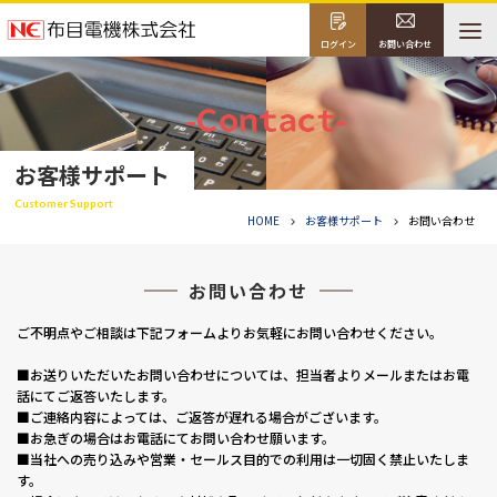
ログイン
お問い合わせ
お客様サポート
Customer Support
HOME
お客様サポート
お問い合わせ
お問い合わせ
ご不明点やご相談は下記フォームよりお気軽にお問い合わせください。
■お送りいただいたお問い合わせについては、担当者よりメールまたはお電
話にてご返答いたします。
■ご連絡内容によっては、ご返答が遅れる場合がございます。
■お急ぎの場合はお電話にてお問い合わせ願います。
■当社への売り込みや営業・セールス目的での利用は一切固く禁止いたしま
す。