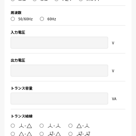
周波数
50/60Hz
60Hz
入力電圧
V
出力電圧
V
トランス容量
VA
トランス結線