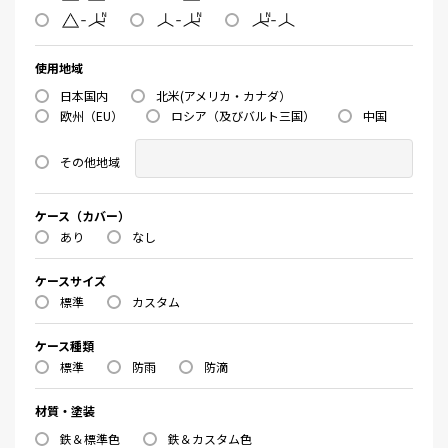
使用地域
日本国内
北米(アメリカ・カナダ）
欧州（EU）
ロシア（及びバルト三国）
中国
その他地域
ケース（カバー）
あり
なし
ケースサイズ
標準
カスタム
ケース種類
標準
防雨
防滴
材質・塗装
鉄＆標準色
鉄＆カスタム色