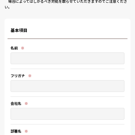
場合によってはしかるべき対処を取らせていただきますのでご注意くださ
い。
基本項目
名前
※
フリガナ
※
会社名
※
部署名
※