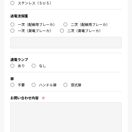
ステンレス（ＳＵＳ）
過電流保護
一次（配線用ブレーカ）
二次（配線用ブレーカ）
一次（漏電ブレーカ）
二次（漏電ブレーカ）
通電ランプ
あり
なし
扉
不要
ハンドル扉
窓式扉
お問い合わせ内容
※