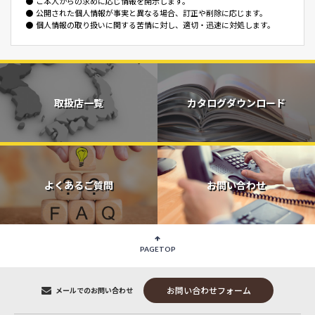
●
ご本人からの求めに応じ情報を開示します。
●
公開された個人情報が事実と異なる場合、訂正や削除に応じます。
●
個人情報の取り扱いに関する苦情に対し、適切・迅速に対処します。
取扱店一覧
カタログダウンロード
よくあるご質問
お問い合わせ
PAGETOP
お問い合わせフォーム
メールでのお問い合わせ