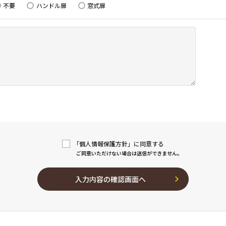
不要
ハンドル扉
窓式扉
「個人情報保護方針」に同意する
ご同意いただけない場合は送信ができません。
入力内容の確認画面へ