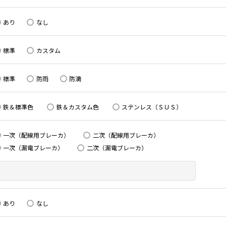
あり
なし
標準
カスタム
標準
防雨
防滴
鉄＆標準色
鉄＆カスタム色
ステンレス（ＳＵＳ）
一次（配線用ブレーカ）
二次（配線用ブレーカ）
一次（漏電ブレーカ）
二次（漏電ブレーカ）
あり
なし