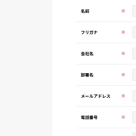
※
名前
※
フリガナ
※
会社名
※
部署名
※
メールアドレス
※
電話番号