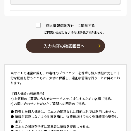
「個人情報保護方針」に同意する
ご同意いただけない場合は送信ができません。
入力内容の確認画面へ
当サイトの運営に際し、お客様のプライバシーを尊重し個人情報に対して十
分な配慮を行うとともに、大切に保護し、適正な管理を行うことに努めてお
ります。
【個人情報の利用目的】
a) お客様のご要望に合わせたサービスをご提供するための各種ご連絡。
b) お問い合わせいただいたご質問への回答のご連絡。
●
取得した個人情報は、ご本人の同意なしに目的以外では利用しません。
●
情報が漏洩しないよう対策を講じ、従業員だけでなく委託業者も監督し
ます。
●
ご本人の同意を得ずに第三者に情報を提供しません。