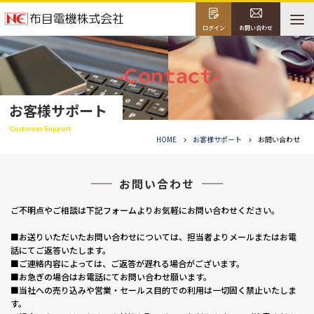
ログイン
お問い合わせ
お客様サポート
Customer Support
HOME
お客様サポート
お問い合わせ
お問い合わせ
ご不明点やご相談は下記フォームよりお気軽にお問い合わせください。
■お送りいただいたお問い合わせについては、担当者よりメールまたはお電
話にてご返答いたします。
■ご連絡内容によっては、ご返答が遅れる場合がございます。
■お急ぎの場合はお電話にてお問い合わせ願います。
■当社への売り込みや営業・セールス目的での利用は一切固く禁止いたしま
す。