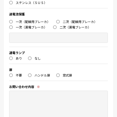
ステンレス（ＳＵＳ）
過電流保護
一次（配線用ブレーカ）
二次（配線用ブレーカ）
一次（漏電ブレーカ）
二次（漏電ブレーカ）
通電ランプ
あり
なし
扉
不要
ハンドル扉
窓式扉
お問い合わせ内容
※