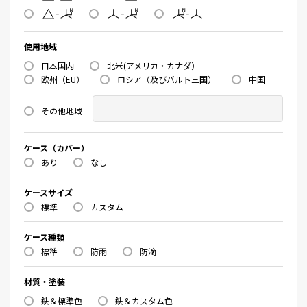
使用地域
日本国内
北米(アメリカ・カナダ）
欧州（EU）
ロシア（及びバルト三国）
中国
その他地域
ケース（カバー）
あり
なし
ケースサイズ
標準
カスタム
ケース種類
標準
防雨
防滴
材質・塗装
鉄＆標準色
鉄＆カスタム色