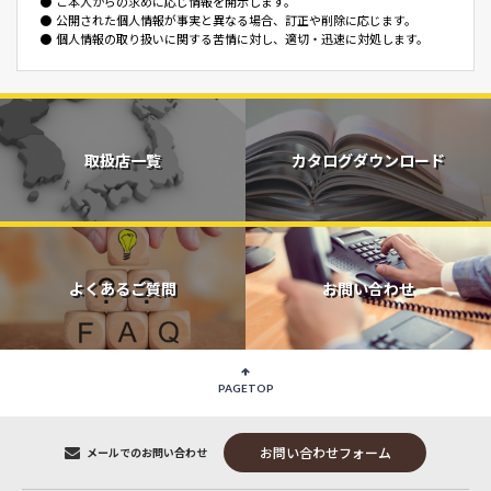
●
ご本人からの求めに応じ情報を開示します。
●
公開された個人情報が事実と異なる場合、訂正や削除に応じます。
●
個人情報の取り扱いに関する苦情に対し、適切・迅速に対処します。
取扱店一覧
カタログダウンロード
よくあるご質問
お問い合わせ
PAGETOP
お問い合わせフォーム
メールでのお問い合わせ