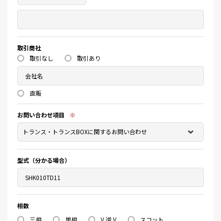
取引商社
取引なし
取引あり
直販
お問い合わせ項目
※
型式（分かる場合）
相数
三相
単相
V 逆 V
スコット