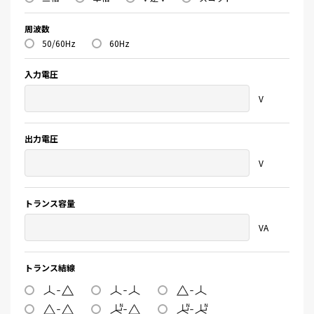
周波数
50/60Hz
60Hz
入力電圧
V
出力電圧
V
トランス容量
VA
トランス結線