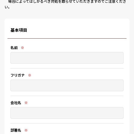
場合によってはしかるべき対処を取らせていただきますのでご注意くださ
い。
基本項目
名前
※
フリガナ
※
会社名
※
部署名
※