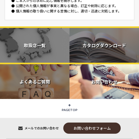
●
ご本人からの求めに応じ情報を開示します。
●
公開された個人情報が事実と異なる場合、訂正や削除に応じます。
●
個人情報の取り扱いに関する苦情に対し、適切・迅速に対処します。
取扱店一覧
カタログダウンロード
よくあるご質問
お問い合わせ
PAGETOP
お問い合わせフォーム
メールでのお問い合わせ