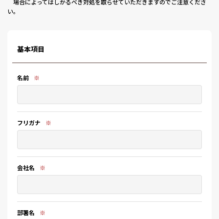
場合によってはしかるべき対処を取らせていただきますのでご注意くださ
い。
基本項目
名前
※
フリガナ
※
会社名
※
部署名
※