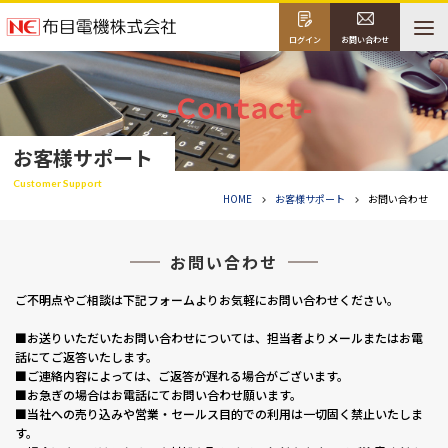
ログイン
お問い合わせ
お客様サポート
Customer Support
HOME
お客様サポート
お問い合わせ
お問い合わせ
ご不明点やご相談は下記フォームよりお気軽にお問い合わせください。
■お送りいただいたお問い合わせについては、担当者よりメールまたはお電
話にてご返答いたします。
■ご連絡内容によっては、ご返答が遅れる場合がございます。
■お急ぎの場合はお電話にてお問い合わせ願います。
■当社への売り込みや営業・セールス目的での利用は一切固く禁止いたしま
す。