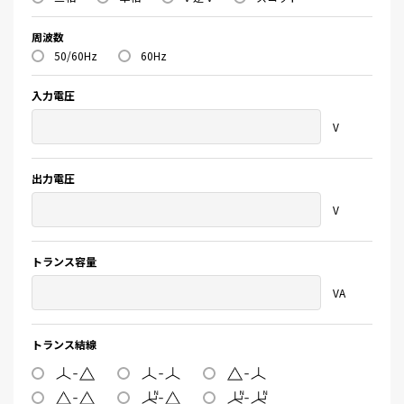
周波数
50/60Hz
60Hz
入力電圧
V
出力電圧
V
トランス容量
VA
トランス結線