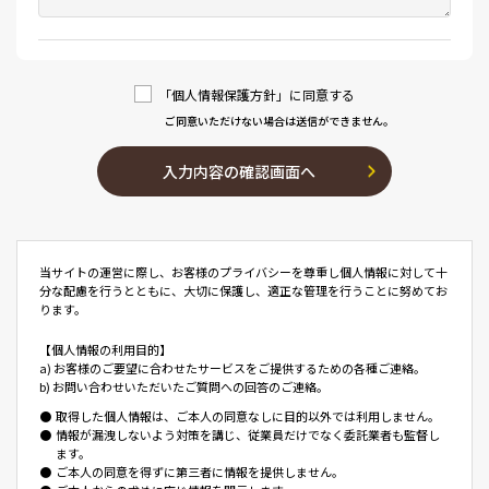
「個人情報保護方針」に同意する
ご同意いただけない場合は送信ができません。
入力内容の確認画面へ
当サイトの運営に際し、お客様のプライバシーを尊重し個人情報に対して十
分な配慮を行うとともに、大切に保護し、適正な管理を行うことに努めてお
ります。
【個人情報の利用目的】
a) お客様のご要望に合わせたサービスをご提供するための各種ご連絡。
b) お問い合わせいただいたご質問への回答のご連絡。
●
取得した個人情報は、ご本人の同意なしに目的以外では利用しません。
●
情報が漏洩しないよう対策を講じ、従業員だけでなく委託業者も監督し
ます。
●
ご本人の同意を得ずに第三者に情報を提供しません。