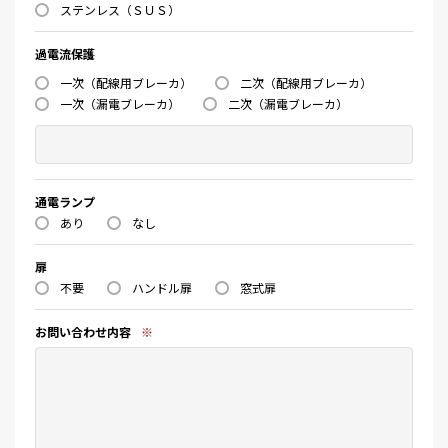
ステンレス（ＳＵＳ）
過電流保護
一次（配線用ブレーカ）
二次（配線用ブレーカ）
一次（漏電ブレーカ）
二次（漏電ブレーカ）
通電ランプ
あり
なし
扉
不要
ハンドル扉
窓式扉
お問い合わせ内容
※