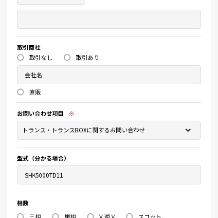
取引商社
取引なし
取引あり
直販
お問い合わせ項目
※
型式（分かる場合）
相数
三相
単相
V 逆 V
スコット