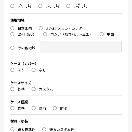
使用地域
日本国内
北米(アメリカ・カナダ）
欧州（EU）
ロシア（及びバルト三国）
中国
その他地域
ケース（カバー）
あり
なし
ケースサイズ
標準
カスタム
ケース種類
標準
防雨
防滴
材質・塗装
鉄＆標準色
鉄＆カスタム色